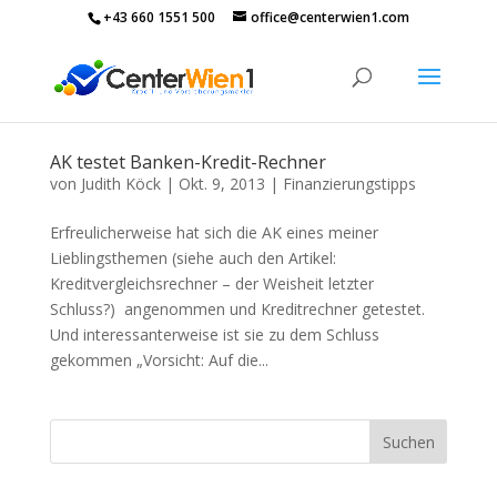
+43 660 1551 500
office@centerwien1.com
AK testet Banken-Kredit-Rechner
von
Judith Köck
|
Okt. 9, 2013
|
Finanzierungstipps
Erfreulicherweise hat sich die AK eines meiner
Lieblingsthemen (siehe auch den Artikel:
Kreditvergleichsrechner – der Weisheit letzter
Schluss?) angenommen und Kreditrechner getestet.
Und interessanterweise ist sie zu dem Schluss
gekommen „Vorsicht: Auf die...