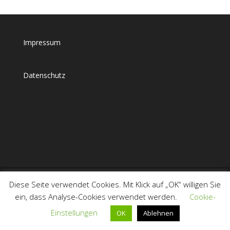
Impressum
Datenschutz
Diese Seite verwendet Cookies. Mit Klick auf „OK“ willigen Sie
ein, dass Analyse-Cookies verwendet werden.
Cookie-
Einstellungen
OK
Ablehnen