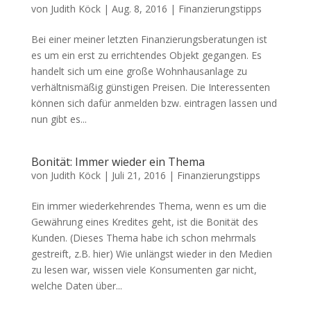
von
Judith Köck
|
Aug. 8, 2016
|
Finanzierungstipps
Bei einer meiner letzten Finanzierungsberatungen ist
es um ein erst zu errichtendes Objekt gegangen. Es
handelt sich um eine große Wohnhausanlage zu
verhältnismäßig günstigen Preisen. Die Interessenten
können sich dafür anmelden bzw. eintragen lassen und
nun gibt es...
Bonität: Immer wieder ein Thema
von
Judith Köck
|
Juli 21, 2016
|
Finanzierungstipps
Ein immer wiederkehrendes Thema, wenn es um die
Gewährung eines Kredites geht, ist die Bonität des
Kunden. (Dieses Thema habe ich schon mehrmals
gestreift, z.B. hier) Wie unlängst wieder in den Medien
zu lesen war, wissen viele Konsumenten gar nicht,
welche Daten über...