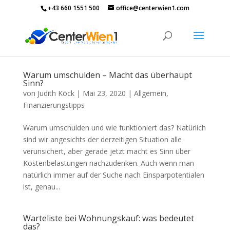
+43 660 1551 500
office@centerwien1.com
Warum umschulden – Macht das überhaupt
Sinn?
von
Judith Köck
|
Mai 23, 2020
|
Allgemein
,
Finanzierungstipps
Warum umschulden und wie funktioniert das? Natürlich
sind wir angesichts der derzeitigen Situation alle
verunsichert, aber gerade jetzt macht es Sinn über
Kostenbelastungen nachzudenken. Auch wenn man
natürlich immer auf der Suche nach Einsparpotentialen
ist, genau...
Warteliste bei Wohnungskauf: was bedeutet
das?