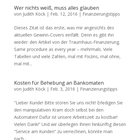
Wer nichts weiß, muss alles glauben
von
Judith Köck
|
Feb. 12, 2016
|
Finanzierungstipps
Dieses Zitat ist das erste, was mir angesichts des
aktuellen Gewinn-Covers einfällt. Denn es gibt ihn
wieder: den Artikel von der Traumhaus-Finanzierung.
Same procedure as every year – mehrmals. Viele
Tabellen und viele Zahlen, mal mit Fixzins, mal ohne,
mal mit...
Kosten für Behebung an Bankomaten
von
Judith Köck
|
Feb. 3, 2016
|
Finanzierungstipps
“Lieber Kunde! Bitte stören Sie uns nicht! Erledigen Sie
den manipulativen Kram doch selbst bei den
Automaten! Dafür ist unsere Arbeitszeit zu kostbar!
Vielen Dank!” Und wir überlegen Ihnen hinkünftig diesen
“Service am Kunden” zu verrechnen, könnte man
nach...