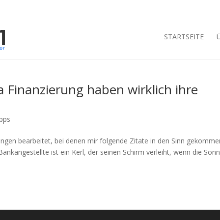
STARTSEITE
Finanzierung haben wirklich ihre
ipps
rungen bearbeitet, bei denen mir folgende Zitate in den Sinn gekomme
ankangestellte ist ein Kerl, der seinen Schirm verleiht, wenn die Son