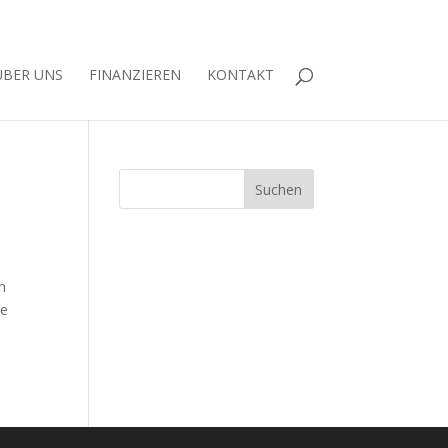
ÜBER UNS
FINANZIEREN
KONTAKT
n
ne