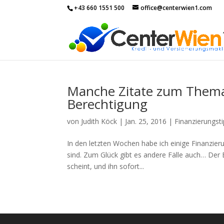
+43 660 1551 500
office@centerwien1.com
Manche Zitate zum Thema 
Berechtigung
von
Judith Köck
|
Jan. 25, 2016
|
Finanzierungst
In den letzten Wochen habe ich einige Finanzie
sind. Zum Glück gibt es andere Fälle auch… Der B
scheint, und ihn sofort...