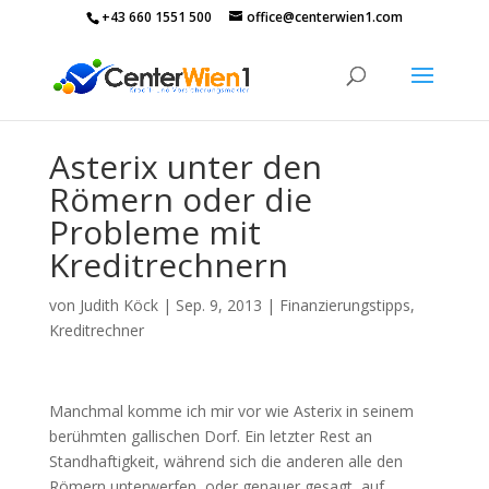
+43 660 1551 500
office@centerwien1.com
Asterix unter den
Römern oder die
Probleme mit
Kreditrechnern
von
Judith Köck
|
Sep. 9, 2013
|
Finanzierungstipps
,
Kreditrechner
Manchmal komme ich mir vor wie Asterix in seinem
berühmten gallischen Dorf. Ein letzter Rest an
Standhaftigkeit, während sich die anderen alle den
Römern unterwerfen, oder genauer gesagt, auf