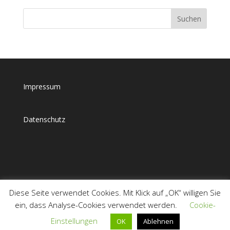
Impressum
Datenschutz
Diese Seite verwendet Cookies. Mit Klick auf „OK“ willigen Sie
ein, dass Analyse-Cookies verwendet werden.
Cookie-
Einstellungen
OK
Ablehnen