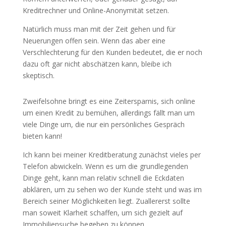
Kreditrechner und Online-Anonymität setzen.
Natürlich muss man mit der Zeit gehen und für
Neuerungen offen sein. Wenn das aber eine
Verschlechterung für den Kunden bedeutet, die er noch
dazu oft gar nicht abschätzen kann, bleibe ich
skeptisch.
Zweifelsohne bringt es eine Zeitersparnis, sich online
um einen Kredit zu bemühen, allerdings fällt man um
viele Dinge um, die nur ein persönliches Gespräch
bieten kann!
Ich kann bei meiner Kreditberatung zunächst vieles per
Telefon abwickeln. Wenn es um die grundlegenden
Dinge geht, kann man relativ schnell die Eckdaten
abklären, um zu sehen wo der Kunde steht und was im
Bereich seiner Möglichkeiten liegt. Zuallererst sollte
man soweit Klarheit schaffen, um sich gezielt auf
Immobiliensuche begeben zu können.