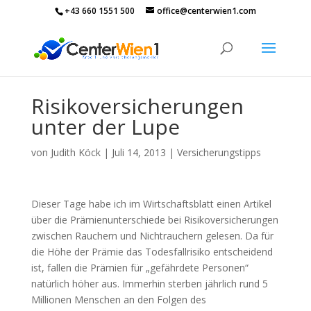
+43 660 1551 500
office@centerwien1.com
Risikoversicherungen
unter der Lupe
von
Judith Köck
|
Juli 14, 2013
|
Versicherungstipps
Dieser Tage habe ich im Wirtschaftsblatt einen Artikel
über die Prämienunterschiede bei Risikoversicherungen
zwischen Rauchern und Nichtrauchern gelesen. Da für
die Höhe der Prämie das Todesfallrisiko entscheidend
ist, fallen die Prämien für „gefährdete Personen“
natürlich höher aus. Immerhin sterben jährlich rund 5
Millionen Menschen an den Folgen des