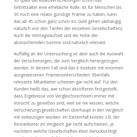
So spielt bei Risikoversicherungen schon das
Eintrittsalter eine erhebliche Rolle. Ist für Menschen bis
30 noch eine relativ günstige Prämie zu haben, kann
das ab 45 schon ganz schön ins Geld gehen (abhängig
natürlich von den Tarifen der einzelnen Gesellschaften).
Auch die Vertragslaufzeit und die Höhe der
abzusichernden Summe sind natürlich relevant.
Auffällig an der Untersuchung ist aber auch die Auswahl
der Versicherungen, die zum Vergleich herangezogen
werden. In diesem Fall sind das 6 Institute mit enormen
ausgewiesenen Prämienunterschieden. Ebenfalls
relevante Mitanbieter scheinen gar nicht auf. Für den
Kunden heißt das, wie schon desöfteren festgestellt,
dass Ergebnisse von Vergleichsrechnern immer mit
Vorsicht zu genießen sind, weil sie nie wissen, welche
Versicherungsgesellschaften überhaupt in den Vergleich
mit einbezogen wurden. Im Extremfall könnte z.B. der
Bestanbieter im Vergleich gar nicht aufscheinen, je
nachdem welche Gesellschaften eben berücksichtigt