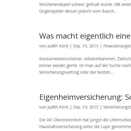
Wochenendspiel schwer gefoult wurde. Mit einer 
Gegenspieler diesen jedoch vom Bauch...
Was macht eigentlich eine
von
Judith Köck
|
Sep. 19, 2015
|
Finanzierungst
Konsumentenschützer, Arbeiterkammer, Zeitschri
immer wieder gerne. Ist man auf der Suche nac
Versicherungsvertrag oder der besten...
Eigenheimversicherung:
von
Judith Köck
|
Sep. 14, 2015
|
Versicherungst
Die AK Oberösterreich hat jüngst die Unterschi
Haushaltsversicherung unter die Lupe genommen. N