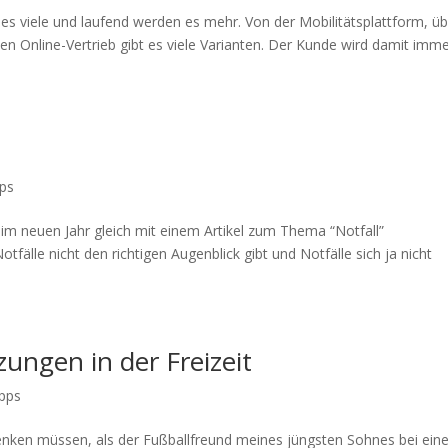
s viele und laufend werden es mehr. Von der Mobilitätsplattform, üb
en Online-Vertrieb gibt es viele Varianten. Der Kunde wird damit imm
pps
 im neuen Jahr gleich mit einem Artikel zum Thema “Notfall”
fälle nicht den richtigen Augenblick gibt und Notfälle sich ja nicht
zungen in der Freizeit
ipps
enken müssen, als der Fußballfreund meines jüngsten Sohnes bei ei