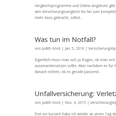
Vergleichsprogramme und Online-Angebote gibt e
den Versicherungsvergleich bis hin zum komplett
mehr dazu gebracht, selbst...
Was tun im Notfall?
von
Judith Köck
|
Jan. 5, 2016
|
Versicherungsti
Eigentlich muss man sich ja fragen, ob man sich
auseinandersetzen sollte. Aber nachdem es für Not
danach richten, ob es gerade passend...
Unfallversicherung: Verlet
von
Judith Köck
|
Nov. 4, 2015
|
Versicherungst
Erst vor kurzem habe ich wieder an jenen Tag d