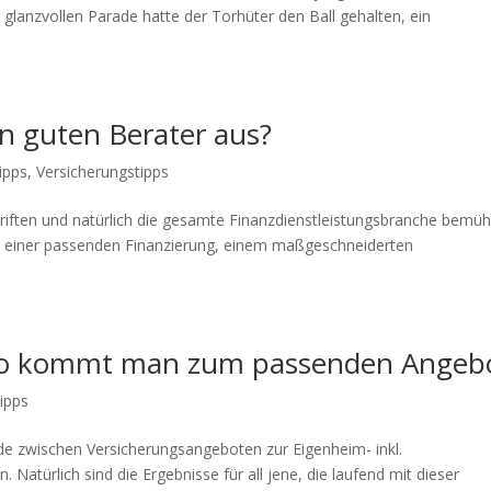
glanzvollen Parade hatte der Torhüter den Ball gehalten, ein
n guten Berater aus?
ipps
,
Versicherungstipps
ften und natürlich die gesamte Finanzdienstleistungsbranche bemüh
h einer passenden Finanzierung, einem maßgeschneiderten
 So kommt man zum passenden Angeb
ipps
ede zwischen Versicherungsangeboten zur Eigenheim- inkl.
atürlich sind die Ergebnisse für all jene, die laufend mit dieser