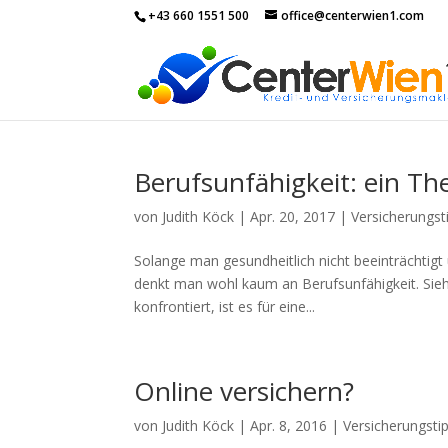
+43 660 1551 500
office@centerwien1.com
Berufsunfähigkeit: ein Th
von
Judith Köck
|
Apr. 20, 2017
|
Versicherungst
Solange man gesundheitlich nicht beeinträchtigt
denkt man wohl kaum an Berufsunfähigkeit. Sieh
konfrontiert, ist es für eine...
Online versichern?
von
Judith Köck
|
Apr. 8, 2016
|
Versicherungsti