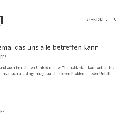
STARTSEITE
ema, das uns alle betreffen kann
ipps
 und auch im näheren Umfeld mit der Thematik nicht konfrontiert ist,
t man sich allerdings mit gesundheitlichen Problemen oder Unfallfol
pps