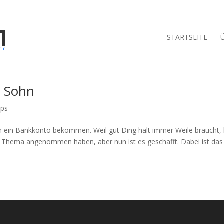
STARTSEITE
n Sohn
pps
Sohn ein Bankkonto bekommen. Weil gut Ding halt immer Weile braucht,
em Thema angenommen haben, aber nun ist es geschafft. Dabei ist das