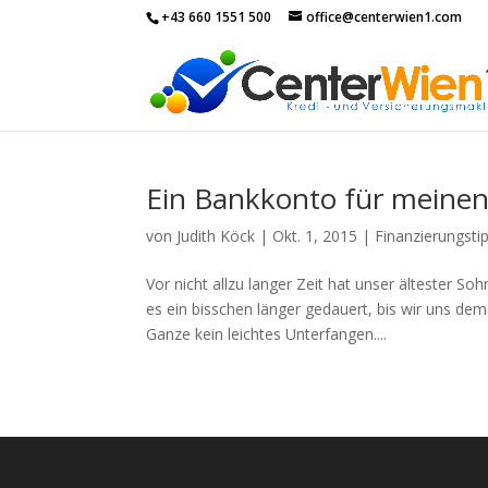
+43 660 1551 500
office@centerwien1.com
Ein Bankkonto für meine
von
Judith Köck
|
Okt. 1, 2015
|
Finanzierungsti
Vor nicht allzu langer Zeit hat unser ältester 
es ein bisschen länger gedauert, bis wir uns d
Ganze kein leichtes Unterfangen....