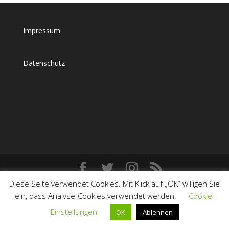
Impressum
Datenschutz
Diese Seite verwendet Cookies. Mit Klick auf „OK“ willigen Sie
ein, dass Analyse-Cookies verwendet werden.
Cookie-
Einstellungen
OK
Ablehnen