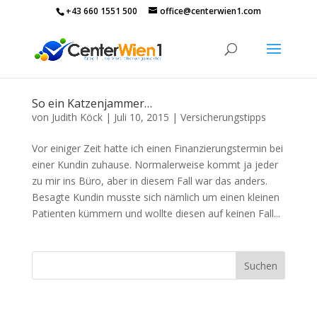
+43 660 1551 500
office@centerwien1.com
So ein Katzenjammer…
von
Judith Köck
|
Juli 10, 2015
|
Versicherungstipps
Vor einiger Zeit hatte ich einen Finanzierungstermin bei
einer Kundin zuhause. Normalerweise kommt ja jeder
zu mir ins Büro, aber in diesem Fall war das anders.
Besagte Kundin musste sich nämlich um einen kleinen
Patienten kümmern und wollte diesen auf keinen Fall...