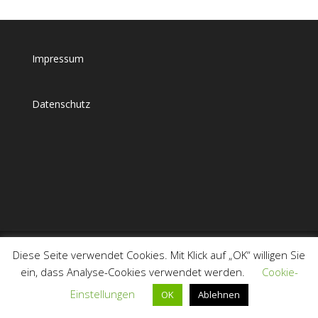
Impressum
Datenschutz
Diese Seite verwendet Cookies. Mit Klick auf „OK“ willigen Sie
ein, dass Analyse-Cookies verwendet werden.
Cookie-
Einstellungen
OK
Ablehnen