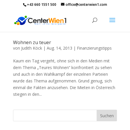
+43 660 1551 500
office@centerwien1.com
Wohnen zu teuer
von
Judith Köck
|
Aug. 14, 2013
|
Finanzierungstipps
Kaum ein Tag vergeht, ohne sich in den Medien mit
dem Thema „Teures Wohnen“ konfrontiert zu sehen
und auch in den Wahlkampf der einzelnen Parteien
wurde das Thema aufgenommen. Grund genug, sich
einmal die Fakten anzusehen. Die Mieten in Österreich
stiegen in den...