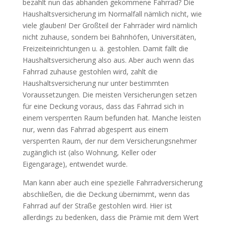
bezahlt nun das abhanden gekommene Fahrrad? Die
Haushaltsversicherung im Normalfall nämlich nicht, wie
viele glauben! Der Großteil der Fahrräder wird nämlich
nicht zuhause, sondern bei Bahnhöfen, Universitäten,
Freizeiteinrichtungen u. ä. gestohlen. Damit fällt die
Haushaltsversicherung also aus. Aber auch wenn das
Fahrrad zuhause gestohlen wird, zahlt die
Haushaltsversicherung nur unter bestimmten
Voraussetzungen. Die meisten Versicherungen setzen
für eine Deckung voraus, dass das Fahrrad sich in
einem versperrten Raum befunden hat. Manche leisten
nur, wenn das Fahrrad abgesperrt aus einem
versperrten Raum, der nur dem Versicherungsnehmer
zugänglich ist (also Wohnung, Keller oder
Eigengarage), entwendet wurde.
Man kann aber auch eine spezielle Fahrradversicherung
abschließen, die die Deckung übernimmt, wenn das
Fahrrad auf der Straße gestohlen wird. Hier ist
allerdings zu bedenken, dass die Prämie mit dem Wert