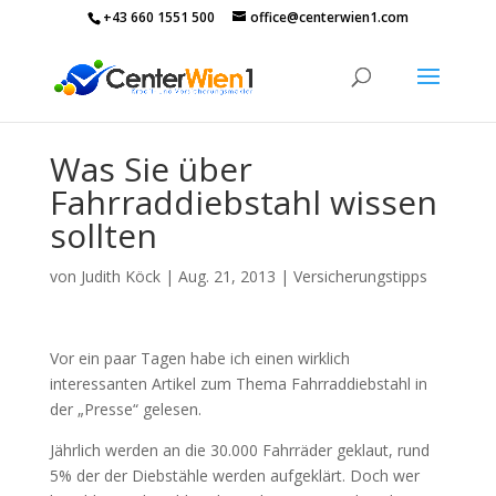
+43 660 1551 500
office@centerwien1.com
Was Sie über
Fahrraddiebstahl wissen
sollten
von
Judith Köck
|
Aug. 21, 2013
|
Versicherungstipps
Vor ein paar Tagen habe ich einen wirklich
interessanten Artikel zum Thema Fahrraddiebstahl in
der „Presse“ gelesen.
Jährlich werden an die 30.000 Fahrräder geklaut, rund
5% der der Diebstähle werden aufgeklärt. Doch wer