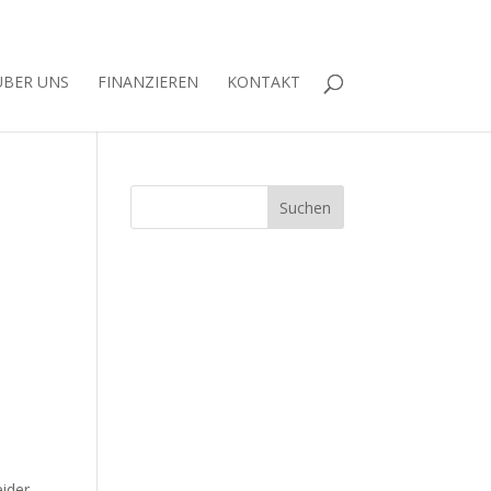
ÜBER UNS
FINANZIEREN
KONTAKT
eider