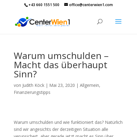
+43 660 1551 500
office@centerwien1.com
Warum umschulden –
Macht das überhaupt
Sinn?
von
Judith Köck
|
Mai 23, 2020
|
Allgemein
,
Finanzierungstipps
Warum umschulden und wie funktioniert das? Natürlich
sind wir angesichts der derzeitigen Situation alle
verunsichert, aber gerade jetzt macht es Sinn über