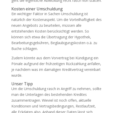
geht die eigentliche Abwicklung recht rasch von statten.
Kosten einer Umschuldung
Ein wichtiger Faktor in Sachen Umschuldung ist
natürlich der Kostenaspekt. Um die Vorteilhaftigkeit des
neuen Angebots zu beurteilen, müssen alle
entstehenden Kosten berücksichtigt werden. So
können sich etwa die Übertragung der Hypothek,
Bearbeitungsgebühren, Beglaubigungskosten o.ä. zu
Buche schlagen.
Zudem könnte aus dem Vorvertrag bei Kündigung ein
Pönale aufgrund der frühzeitigen Rückzahlung anfallen,
je nachdem was im damaligen Kreditvertrag vereinbart
wurde.
Unser Tipp
Um die Umschuldung rasch in Angriff zu nehmen, sollte
man die Unterlagen des bestehenden Kredites
zusammentragen. Wieviel ist noch offen, aktuelle
Konditionen und Vertragsbedingungen, Restlaufzeit,
alle Eckdaten also. Anhand dieser Daten lässt sich