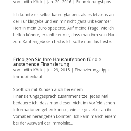
von
Judith Köck
|
Jan. 20, 2016
|
Finanzierungstipps
Ich konnte es selbst kaum glauben, als es letztens an
der Tür klingelte und ein mir nicht ganz unbekannter
Herr in mein Büro spazierte. Auf meine Frage, wie ich
helfen könnte, erzählte er mir, dass man ihm sein Haus
zum Kauf angeboten hätte. Ich sollte nun das beste...
Erledigen Sie Ihre Hausaufgaben für die
anstehende Finanzierung
von
Judith Köck
|
Juli 29, 2015
|
Finanzierungstipps
,
Immobilienkauf
Sooft ich mit Kunden auch bei einem
Finanzierungsgespräch zusammensitze, jedes Mal
bedauere ich, dass man diesen nicht im Vorfeld schon
Informationen geben konnte, wie sie gezielter an ihr
Vorhaben herangehen könnten. Ich kann manch einem
bei der Auswahl der Immobilie...