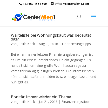
+43 660 1551 500
office@centerwien1.com
Warteliste bei Wohnungskauf: was bedeutet
das?
von
Judith Köck
|
Aug. 8, 2016
|
Finanzierungstipps
Bei einer meiner letzten Finanzierungsberatungen ist
es um ein erst zu errichtendes Objekt gegangen. Es
handelt sich um eine große Wohnhausanlage zu
verhältnismäßig günstigen Preisen. Die Interessenten
können sich dafür anmelden bzw. eintragen lassen und
nun gibt es...
Bonität: Immer wieder ein Thema
von
Judith Köck
|
Juli 21, 2016
|
Finanzierungstipps