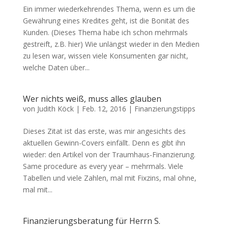
Ein immer wiederkehrendes Thema, wenn es um die
Gewährung eines Kredites geht, ist die Bonität des
Kunden. (Dieses Thema habe ich schon mehrmals
gestreift, z.B. hier) Wie unlängst wieder in den Medien
zu lesen war, wissen viele Konsumenten gar nicht,
welche Daten über...
Wer nichts weiß, muss alles glauben
von
Judith Köck
|
Feb. 12, 2016
|
Finanzierungstipps
Dieses Zitat ist das erste, was mir angesichts des
aktuellen Gewinn-Covers einfällt. Denn es gibt ihn
wieder: den Artikel von der Traumhaus-Finanzierung.
Same procedure as every year – mehrmals. Viele
Tabellen und viele Zahlen, mal mit Fixzins, mal ohne,
mal mit...
Finanzierungsberatung für Herrn S.