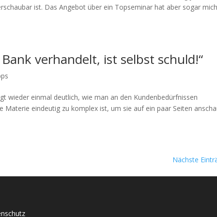
erschaubar ist. Das Angebot über ein Topseminar hat aber sogar mic
 Bank verhandelt, ist selbst schuld!“
pps
eigt wieder einmal deutlich, wie man an den Kundenbedürfnissen
 Materie eindeutig zu komplex ist, um sie auf ein paar Seiten anscha
Nächste Eintr
nschutz