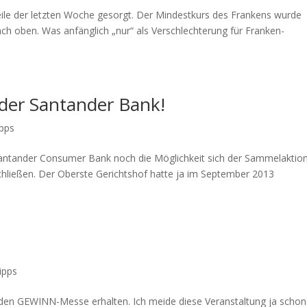
eile der letzten Woche gesorgt. Der Mindestkurs des Frankens wurde
ch oben. Was anfänglich „nur“ als Verschlechterung für Franken-
 der Santander Bank!
ipps
antander Consumer Bank noch die Möglichkeit sich der Sammelaktio
hließen. Der Oberste Gerichtshof hatte ja im September 2013
ipps
den GEWINN-Messe erhalten. Ich meide diese Veranstaltung ja schon 