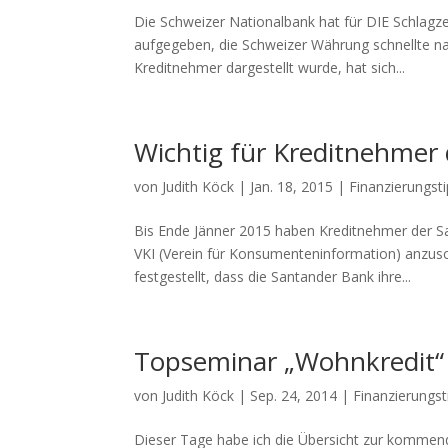
Die Schweizer Nationalbank hat für DIE Schlagz
aufgegeben, die Schweizer Währung schnellte na
Kreditnehmer dargestellt wurde, hat sich...
Wichtig für Kreditnehmer
von
Judith Köck
|
Jan. 18, 2015
|
Finanzierungst
Bis Ende Jänner 2015 haben Kreditnehmer der S
VKI (Verein für Konsumenteninformation) anzusc
festgestellt, dass die Santander Bank ihre...
Topseminar „Wohnkredit“
von
Judith Köck
|
Sep. 24, 2014
|
Finanzierungst
Dieser Tage habe ich die Übersicht zur kommen