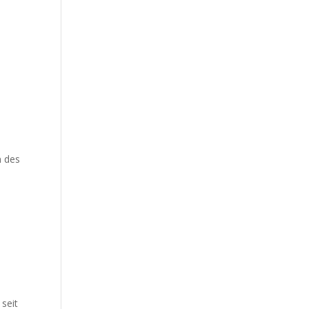
n des
seit