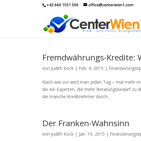
+43 660 1551 500
office@centerwien1.com
Fremdwährungs-Kredite: W
von
Judith Köck
|
Feb. 4, 2015
|
Finanzierungsti
Nach wie vor wird man jeden Tag – mal mehr ma
die AK-Experten, die mehr Beratungsbedarf zu d
die manche Kreditnehmer durch...
Der Franken-Wahnsinn
von
Judith Köck
|
Jan. 19, 2015
|
Finanzierungst