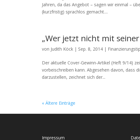
Jahren, da das Angebot – sagen wir einmal – üb
(kurzfristig) sprachlos gemacht....
„Wer jetzt nicht mit seiner
von
Judith Köck
|
Sep. 8, 2014
|
Finanzierungsti
Der aktuelle Cover-Gewinn-Artikel (Heft 9/14) z
vorbeischreiben kann. Abgesehen davon, dass die
darzustellen, zeichnet sich der...
« Ältere Einträge
Impressum
Date