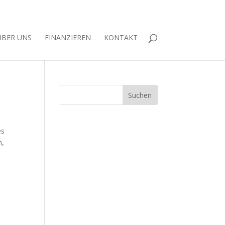
ÜBER UNS
FINANZIEREN
KONTAKT
es
n,