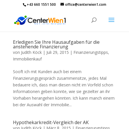
+43 660 1551 500
office@centerwien1.com
Erledigen Sie Ihre Hausaufgaben für die
anstehende Finanzierung
von
Judith Köck
|
Juli 29, 2015
|
Finanzierungstipps
,
Immobilienkauf
Sooft ich mit Kunden auch bei einem
Finanzierungsgespräch zusammensitze, jedes Mal
bedauere ich, dass man diesen nicht im Vorfeld schon
Informationen geben konnte, wie sie gezielter an ihr
Vorhaben herangehen könnten. Ich kann manch einem
bei der Auswahl der Immobilie...
Hypothekarkredit-Vergleich der AK
von
Judith Köck
|
März 8, 2015
|
Finanzierungstipps
,