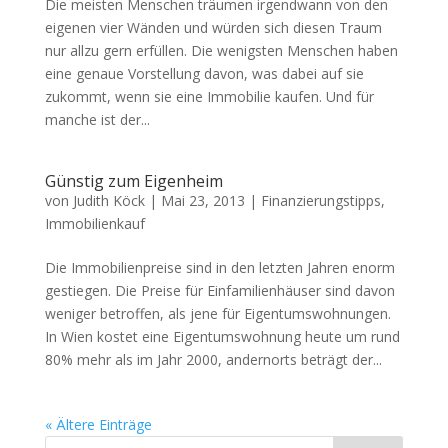
Die meisten Menschen träumen irgendwann von den
eigenen vier Wänden und würden sich diesen Traum
nur allzu gern erfüllen. Die wenigsten Menschen haben
eine genaue Vorstellung davon, was dabei auf sie
zukommt, wenn sie eine Immobilie kaufen. Und für
manche ist der...
Günstig zum Eigenheim
von
Judith Köck
|
Mai 23, 2013
|
Finanzierungstipps
,
Immobilienkauf
Die Immobilienpreise sind in den letzten Jahren enorm
gestiegen. Die Preise für Einfamilienhäuser sind davon
weniger betroffen, als jene für Eigentumswohnungen.
In Wien kostet eine Eigentumswohnung heute um rund
80% mehr als im Jahr 2000, andernorts beträgt der...
« Ältere Einträge