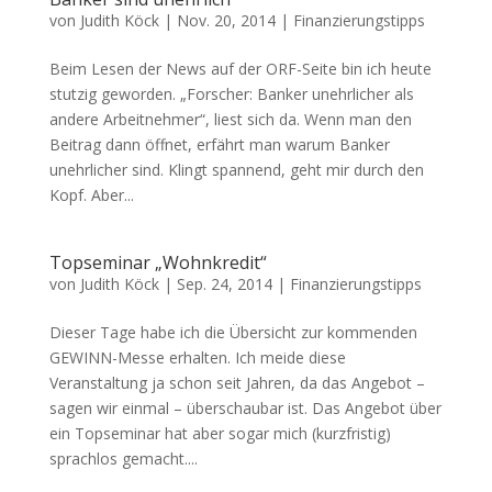
von
Judith Köck
|
Nov. 20, 2014
|
Finanzierungstipps
Beim Lesen der News auf der ORF-Seite bin ich heute
stutzig geworden. „Forscher: Banker unehrlicher als
andere Arbeitnehmer“, liest sich da. Wenn man den
Beitrag dann öffnet, erfährt man warum Banker
unehrlicher sind. Klingt spannend, geht mir durch den
Kopf. Aber...
Topseminar „Wohnkredit“
von
Judith Köck
|
Sep. 24, 2014
|
Finanzierungstipps
Dieser Tage habe ich die Übersicht zur kommenden
GEWINN-Messe erhalten. Ich meide diese
Veranstaltung ja schon seit Jahren, da das Angebot –
sagen wir einmal – überschaubar ist. Das Angebot über
ein Topseminar hat aber sogar mich (kurzfristig)
sprachlos gemacht....