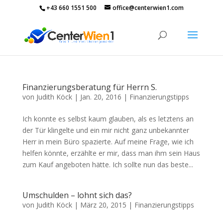
+43 660 1551 500
office@centerwien1.com
Finanzierungsberatung für Herrn S.
von
Judith Köck
|
Jan. 20, 2016
|
Finanzierungstipps
Ich konnte es selbst kaum glauben, als es letztens an
der Tür klingelte und ein mir nicht ganz unbekannter
Herr in mein Büro spazierte. Auf meine Frage, wie ich
helfen könnte, erzählte er mir, dass man ihm sein Haus
zum Kauf angeboten hätte. Ich sollte nun das beste...
Umschulden – lohnt sich das?
von
Judith Köck
|
März 20, 2015
|
Finanzierungstipps