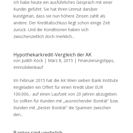
Ich habe heute ein ausführliches Gespräch mit einer
Kundin geführt. Sie hat ihren Unmut darüber
kundgetan, dass sie nun höhere Zinsen zahlt als
andere. Der Kreditabschluss liegt schon einige Zeit
zurück. Und die Konditionen haben sich
zwischenzeitlich doch merklich...
Hypothekarkredit-Vergleich der AK
von
Judith Köck
|
März 8, 2015
|
Finanzierungstipps
,
Immobilienkauf
Im Februar 2015 hat die AK Wien sieben Bank Institute
eingeladen ein Offert für einen Kredit über EUR
100.000,- auf einen Laufzeit von 20 Jahren abzugeben.
So sollten für Kunden mit „ausreichender Bonität“ bzw.
Kunden mit „bester Bonität“ die Spannen zwischen
den...
Banker sind unehrlich